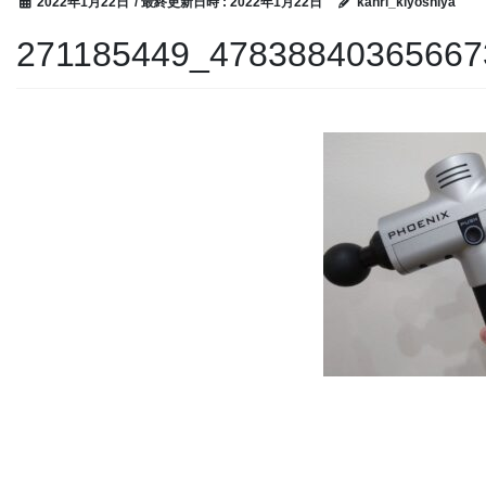
2022年1月22日
/ 最終更新日時 :
2022年1月22日
kanri_kiyoshiya
271185449_47838840365667