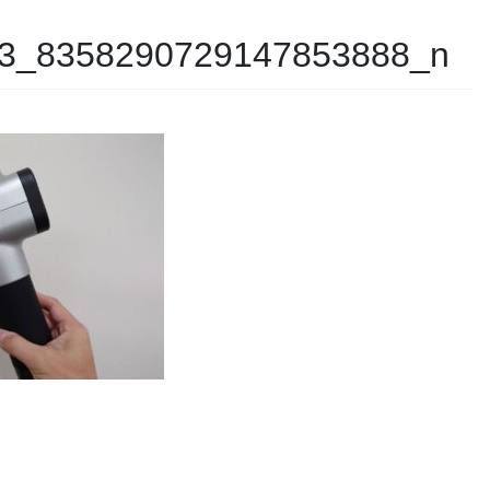
3_8358290729147853888_n