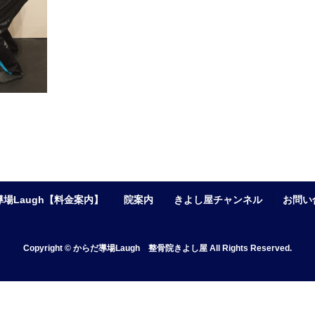
場Laugh【料金案内】
院案内
きよし屋チャンネル
お問い
Copyright © からだ導場Laugh 整骨院きよし屋 All Rights Reserved.