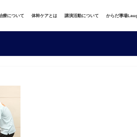
治療について
体幹ケアとは
講演活動について
からだ導場Lau