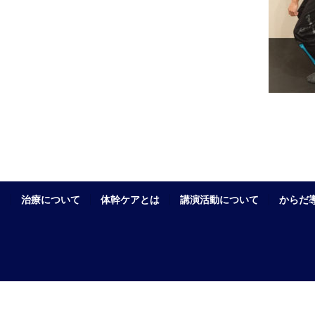
治療について
体幹ケアとは
講演活動について
からだ導